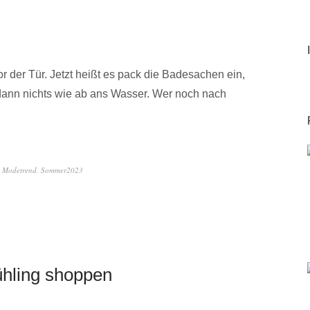
 der Tür. Jetzt heißt es pack die Badesachen ein,
dann nichts wie ab ans Wasser. Wer noch nach
,
Modetrend
,
Sommer2023
ühling shoppen