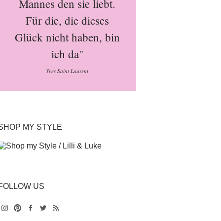
Mannes den sie liebt.
Für die, die dieses
Glück nicht haben, bin
ich da"
Yves Saint Laurent
SHOP MY STYLE
FOLLOW US
Instagram
Pinterest
Facebook
Twitter
Feed