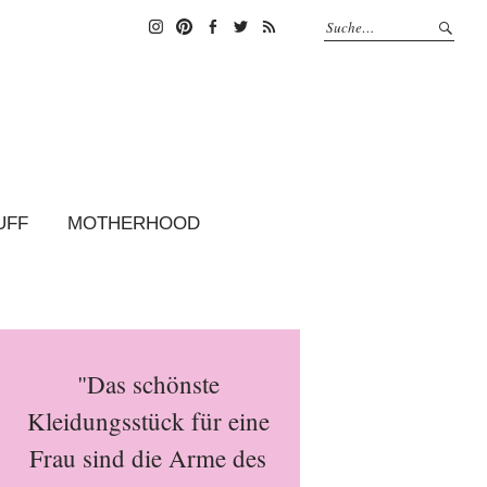
Instagram
Pinterest
Facebook
Twitter
Feed
UFF
MOTHERHOOD
"Das schönste
Kleidungsstück für eine
Frau sind die Arme des