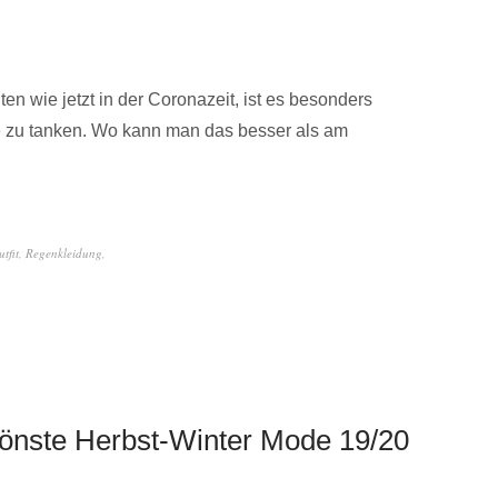
n wie jetzt in der Coronazeit, ist es besonders
gie zu tanken. Wo kann man das besser als am
tfit
,
Regenkleidung
,
önste Herbst-Winter Mode 19/20