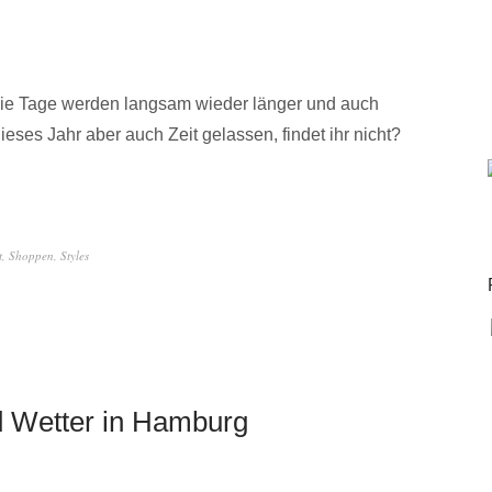
 die Tage werden langsam wieder länger und auch
ieses Jahr aber auch Zeit gelassen, findet ihr nicht?
t
,
Shoppen
,
Styles
d Wetter in Hamburg