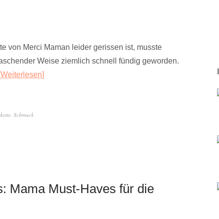
 von Merci Maman leider gerissen ist, musste
rraschender Weise ziemlich schnell fündig geworden.
Weiterlesen
kette
,
Schmuck
: Mama Must-Haves für die