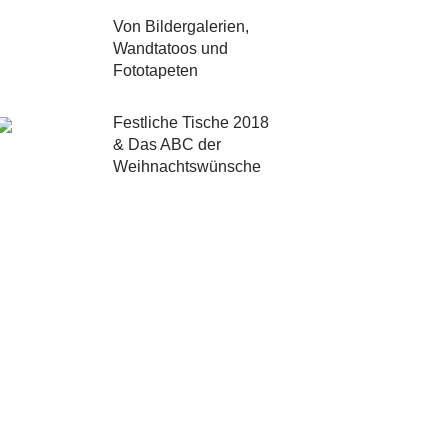
Von Bildergalerien,
Wandtatoos und
Fototapeten
Festliche Tische 2018
& Das ABC der
Weihnachtswünsche