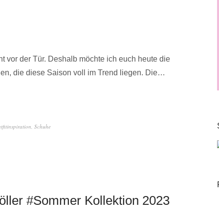
eht vor der Tür. Deshalb möchte ich euch heute die
en, die diese Saison voll im Trend liegen. Die…
tfitinspiration
,
Schuhe
ler #Sommer Kollektion 2023