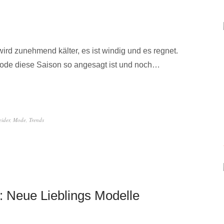
wird zunehmend kälter, es ist windig und es regnet.
Mode diese Saison so angesagt ist und noch…
eider
,
Mode
,
Trends
 Neue Lieblings Modelle