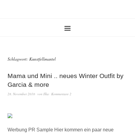
Schlagwort:
Kunstfellmantel
Mama und Mini .. neues Winter Outfit by
Garcia & more
28. November 2018
von
Ilka
Kommentare 2
Werbung PR Sample Hier kommen ein paar neue