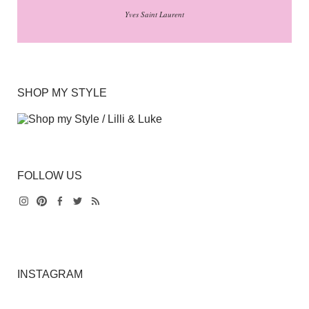
Yves Saint Laurent
SHOP MY STYLE
FOLLOW US
Instagram
Pinterest
Facebook
Twitter
Feed
INSTAGRAM