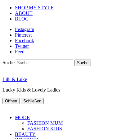
SHOP MY STYLE
ABOUT
BLOG
Instagram
Pinterest
Facebook
Twitter
Feed
Suche
Lilli & Luke
Lucky Kids & Lovely Ladies
Öffnen
Schließen
MODE
FASHION MUM
FASHION KIDS
BEAUTY