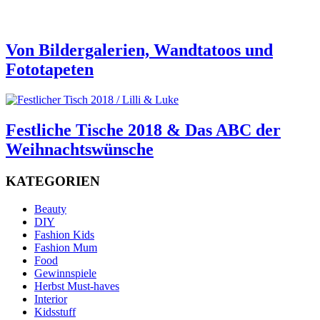
Von Bildergalerien, Wandtatoos und
Fototapeten
Festliche Tische 2018 & Das ABC der
Weihnachtswünsche
KATEGORIEN
Beauty
DIY
Fashion Kids
Fashion Mum
Food
Gewinnspiele
Herbst Must-haves
Interior
Kidsstuff