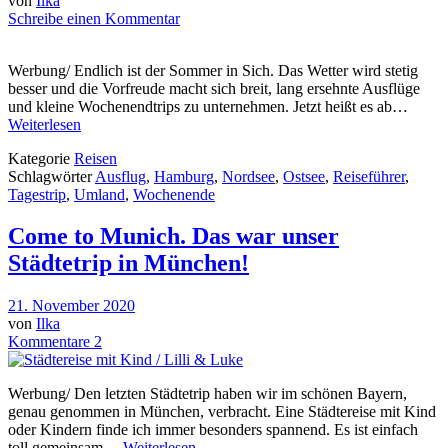
von
Ilka
Schreibe einen Kommentar
Werbung/ Endlich ist der Sommer in Sich. Das Wetter wird stetig
besser und die Vorfreude macht sich breit, lang ersehnte Ausflüge
und kleine Wochenendtrips zu unternehmen. Jetzt heißt es ab…
Weiterlesen
Kategorie
Reisen
Schlagwörter
Ausflug
,
Hamburg
,
Nordsee
,
Ostsee
,
Reiseführer
,
Tagestrip
,
Umland
,
Wochenende
Come to Munich. Das war unser
Städtetrip in München!
21. November 2020
von
Ilka
Kommentare 2
Werbung/ Den letzten Städtetrip haben wir im schönen Bayern,
genau genommen in München, verbracht. Eine Städtereise mit Kind
oder Kindern finde ich immer besonders spannend. Es ist einfach
toll gemeinsam…
Weiterlesen