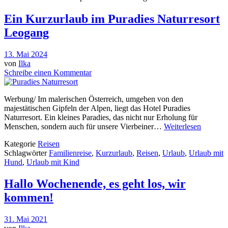
Ein Kurzurlaub im Puradies Naturresort
Leogang
13. Mai 2024
von
Ilka
Schreibe einen Kommentar
Werbung/ Im malerischen Österreich, umgeben von den
majestätischen Gipfeln der Alpen, liegt das Hotel Puradies
Naturresort. Ein kleines Paradies, das nicht nur Erholung für
Menschen, sondern auch für unsere Vierbeiner…
Weiterlesen
Kategorie
Reisen
Schlagwörter
Familienreise
,
Kurzurlaub
,
Reisen
,
Urlaub
,
Urlaub mit
Hund
,
Urlaub mit Kind
Hallo Wochenende, es geht los, wir
kommen!
31. Mai 2021