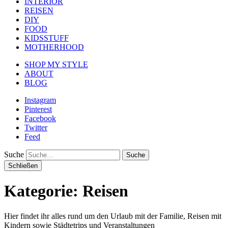
INTERIOR
REISEN
DIY
FOOD
KIDSSTUFF
MOTHERHOOD
SHOP MY STYLE
ABOUT
BLOG
Instagram
Pinterest
Facebook
Twitter
Feed
Suche
Schließen
Kategorie:
Reisen
Hier findet ihr alles rund um den Urlaub mit der Familie, Reisen mit
Kindern sowie Städtetrips und Veranstaltungen