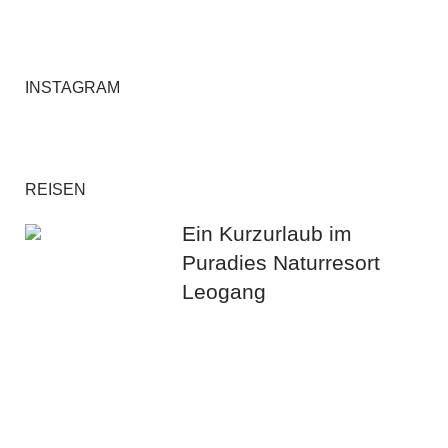
Instagram
Pinterest
Facebook
Twitter
Feed
INSTAGRAM
REISEN
Ein Kurzurlaub im
Puradies Naturresort
Leogang