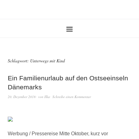
Schlagwort:
Unterwegs mit Kind
Ein Familienurlaub auf den Ostseeinseln
Dänemarks
20. Dezember 2018
von
Ilka
Schreibe einen Kommentar
Werbung / Pressereise Mitte Oktober, kurz vor