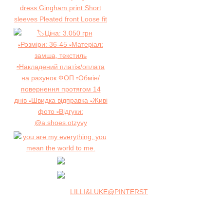
LILLI&LUKE@PINTERST