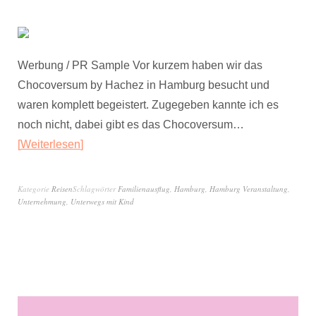
Werbung / PR Sample Vor kurzem haben wir das
Chocoversum by Hachez in Hamburg besucht und
waren komplett begeistert. Zugegeben kannte ich es
noch nicht, dabei gibt es das Chocoversum…
Weiterlesen
Kategorie
Reisen
Schlagwörter
Familienausflug
,
Hamburg
,
Hamburg Veranstaltung
,
Unternehmung
,
Unterwegs mit Kind