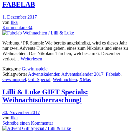
FABELAB
1. Dezember 2017
von
Ilka
Kommentare 34
Werbung / PR Sample Wie bereits angekündigt, wird es dieses Jahr
nur zwei Advents-Türchen geben, eines zum Nikolaus und eines zu
Weihnachten. Das Nikolaus Türchen, welches am 6. Dezember
verlost…
Weiterlesen
Kategorie
Gewinnspiele
Schlagwörter
Adventskalender
,
Adventskalender 2017
,
Fabelab
,
Gewinnspiel
,
Gift Special
,
Weihnachten
,
XMas
Lilli & Luke GIFT Specials:
Weihnachtsüberraschung!
30. November 2017
von
Ilka
Schreibe einen Kommentar