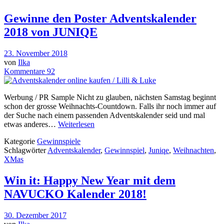
Gewinne den Poster Adventskalender
2018 von JUNIQE
23. November 2018
von
Ilka
Kommentare 92
Werbung / PR Sample Nicht zu glauben, nächsten Samstag beginnt
schon der grosse Weihnachts-Countdown. Falls ihr noch immer auf
der Suche nach einem passenden Adventskalender seid und mal
etwas anderes…
Weiterlesen
Kategorie
Gewinnspiele
Schlagwörter
Adventskalender
,
Gewinnspiel
,
Juniqe
,
Weihnachten
,
XMas
Win it: Happy New Year mit dem
NAVUCKO Kalender 2018!
30. Dezember 2017