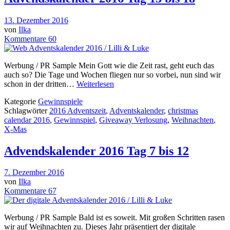
13. Dezember 2016
von
Ilka
Kommentare 60
Werbung / PR Sample Mein Gott wie die Zeit rast, geht euch das
auch so? Die Tage und Wochen fliegen nur so vorbei, nun sind wir
schon in der dritten…
Weiterlesen
Kategorie
Gewinnspiele
Schlagwörter
2016 Adventszeit
,
Adventskalender
,
christmas
calendar 2016
,
Gewinnspiel
,
Giveaway Verlosung
,
Weihnachten
,
X-Mas
Advendskalender 2016 Tag 7 bis 12
7. Dezember 2016
von
Ilka
Kommentare 67
Werbung / PR Sample Bald ist es soweit. Mit großen Schritten rasen
wir auf Weihnachten zu. Dieses Jahr präsentiert der digitale