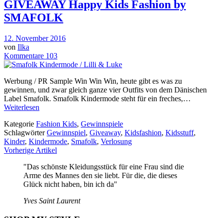
GIVEAWAY Happy Kids Fashion by
SMAFOLK
12. November 2016
von
Ilka
Kommentare 103
Werbung / PR Sample Win Win Win, heute gibt es was zu
gewinnen, und zwar gleich ganze vier Outfits von dem Dänischen
Label Smafolk. Smafolk Kindermode steht für ein freches,…
Weiterlesen
Kategorie
Fashion Kids
,
Gewinnspiele
Schlagwörter
Gewinnspiel
,
Giveaway
,
Kidsfashion
,
Kidsstuff
,
Kinder
,
Kindermode
,
Smafolk
,
Verlosung
Vorherige Artikel
"Das schönste Kleidungsstück für eine Frau sind die
Arme des Mannes den sie liebt. Für die, die dieses
Glück nicht haben, bin ich da"
Yves Saint Laurent