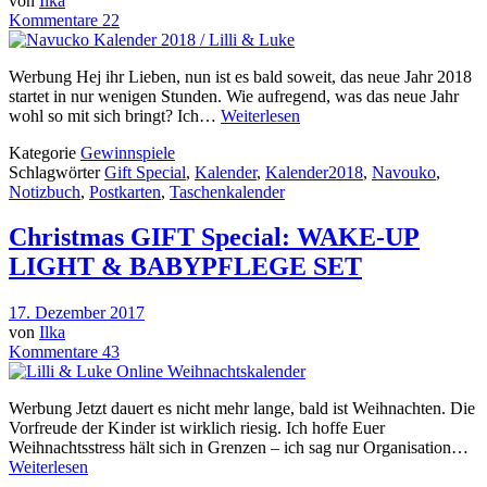
von
Ilka
Kommentare 22
Werbung Hej ihr Lieben, nun ist es bald soweit, das neue Jahr 2018
startet in nur wenigen Stunden. Wie aufregend, was das neue Jahr
wohl so mit sich bringt? Ich…
Weiterlesen
Kategorie
Gewinnspiele
Schlagwörter
Gift Special
,
Kalender
,
Kalender2018
,
Navouko
,
Notizbuch
,
Postkarten
,
Taschenkalender
Christmas GIFT Special: WAKE-UP
LIGHT & BABYPFLEGE SET
17. Dezember 2017
von
Ilka
Kommentare 43
Werbung Jetzt dauert es nicht mehr lange, bald ist Weihnachten. Die
Vorfreude der Kinder ist wirklich riesig. Ich hoffe Euer
Weihnachtsstress hält sich in Grenzen – ich sag nur Organisation…
Weiterlesen