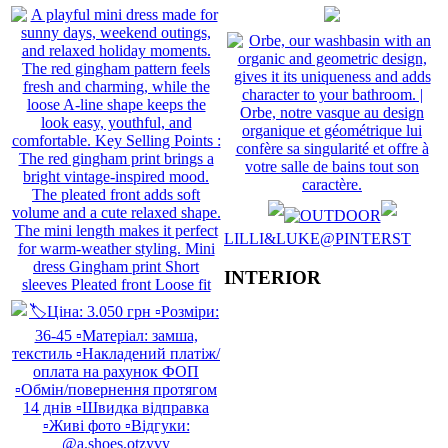
LILLI&LUKE@PINTERST
INTERIOR