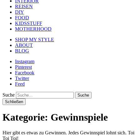
INTERIOR
REISEN
DIY
FOOD
KIDSSTUFF
MOTHERHOOD
SHOP MY STYLE
ABOUT
BLOG
Instagram
Pinterest
Facebook
Twitter
Feed
Suche
Schließen
Kategorie:
Gewinnspiele
Hier gibt es etwas zu Gewinnen. Jedes Gewinnspiel lohnt sich. Toi
Toi Toi!