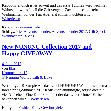
Kaboom, endlich ist es soweit und das erste Türchen wird geöffnet.
Wahnsinn, wie schnell die Zeit vergeht. Zack und schon steht
Weihnachten vor der Tür. Aber erst einmal möchten wir…
Weiterlesen
Kategorie
Gewinnspiele
Schlagwörter
Adventskalender
,
Adventskalender 2017
,
Gift Special
,
Weihnachten
,
XMas
New NUNUNU Collection 2017 and
Happy GIVEAWAY
4. Juni 2017
von
Ilka
Kommentare 17
Werbung / PR Sample Als das Label NUNUNU World das Thema
ihrer Spring-Summer 2017 Kollektion ankündigte, sorgte dies für
viel Aufsehen. Eine Kollektion, mit der das Unternehmen Farbe
bekennen will?…
Weiterlesen
Kategorie
Fashion Kids
,
Gewinnspiele