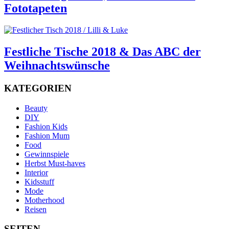
Fototapeten
Festliche Tische 2018 & Das ABC der
Weihnachtswünsche
KATEGORIEN
Beauty
DIY
Fashion Kids
Fashion Mum
Food
Gewinnspiele
Herbst Must-haves
Interior
Kidsstuff
Mode
Motherhood
Reisen
SEITEN