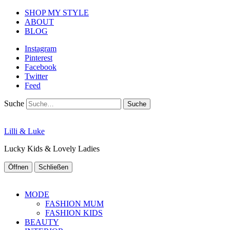
SHOP MY STYLE
ABOUT
BLOG
Instagram
Pinterest
Facebook
Twitter
Feed
Suche
Lilli & Luke
Lucky Kids & Lovely Ladies
Öffnen
Schließen
MODE
FASHION MUM
FASHION KIDS
BEAUTY