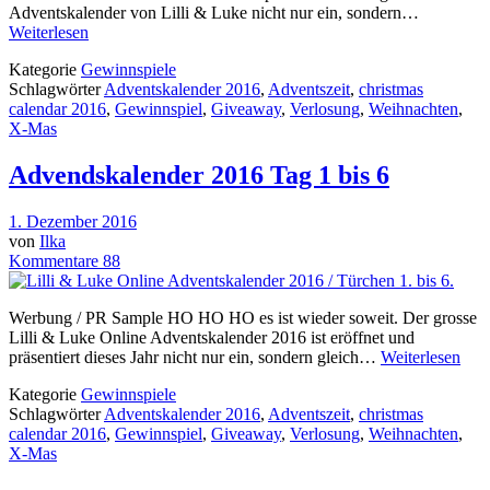
Adventskalender von Lilli & Luke nicht nur ein, sondern…
Weiterlesen
Kategorie
Gewinnspiele
Schlagwörter
Adventskalender 2016
,
Adventszeit
,
christmas
calendar 2016
,
Gewinnspiel
,
Giveaway
,
Verlosung
,
Weihnachten
,
X-Mas
Advendskalender 2016 Tag 1 bis 6
1. Dezember 2016
von
Ilka
Kommentare 88
Werbung / PR Sample HO HO HO es ist wieder soweit. Der grosse
Lilli & Luke Online Adventskalender 2016 ist eröffnet und
präsentiert dieses Jahr nicht nur ein, sondern gleich…
Weiterlesen
Kategorie
Gewinnspiele
Schlagwörter
Adventskalender 2016
,
Adventszeit
,
christmas
calendar 2016
,
Gewinnspiel
,
Giveaway
,
Verlosung
,
Weihnachten
,
X-Mas