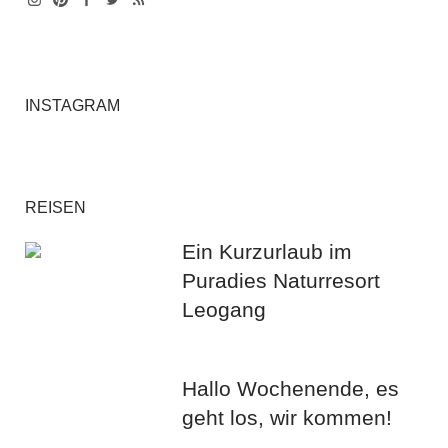
Instagram
Pinterest
Facebook
Twitter
Feed
INSTAGRAM
REISEN
Ein Kurzurlaub im
Puradies Naturresort
Leogang
Hallo Wochenende, es
geht los, wir kommen!