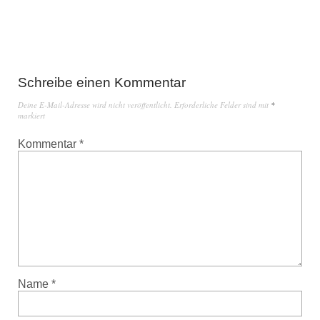
Schreibe einen Kommentar
Deine E-Mail-Adresse wird nicht veröffentlicht.
Erforderliche Felder sind mit
*
markiert
Kommentar
*
Name
*