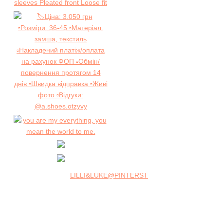
LILLI&LUKE@PINTERST