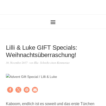
Lilli & Luke GIFT Specials:
Weihnachtsüberraschung!
30. November 2017
von
Ilka
Schreibe einen Kommentar
Kaboom, endlich ist es soweit und das erste Türchen