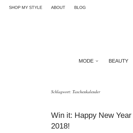
SHOP MY STYLE
ABOUT
BLOG
MODE
BEAUTY
Schlagwort:
Taschenkalender
Win it: Happy New Yea
2018!