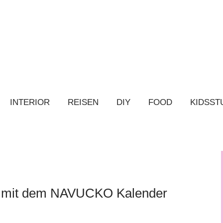
INTERIOR
REISEN
DIY
FOOD
KIDSST
r mit dem NAVUCKO Kalender