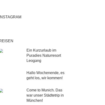
INSTAGRAM
REISEN
Ein Kurzurlaub im
Puradies Naturresort
Leogang
Hallo Wochenende, es
geht los, wir kommen!
Come to Munich. Das
war unser Städtetrip in
München!