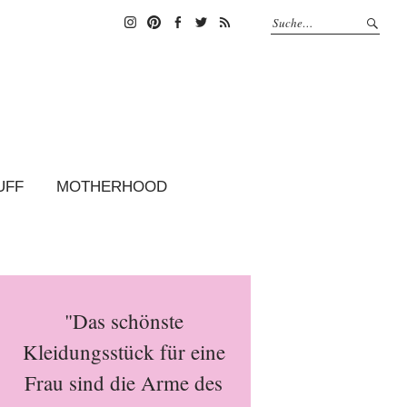
Instagram
Pinterest
Facebook
Twitter
Feed
UFF
MOTHERHOOD
"Das schönste
Kleidungsstück für eine
Frau sind die Arme des