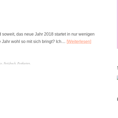
d soweit, das neue Jahr 2018 startet in nur wenigen
Jahr wohl so mit sich bringt? Ich…
Weiterlesen
ko
,
Notizbuch
,
Postkarten
,