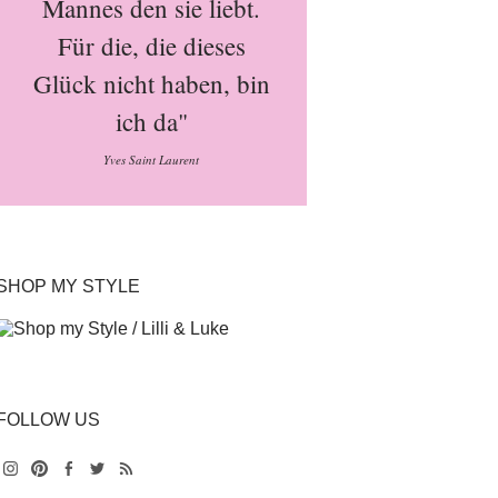
Mannes den sie liebt.
Für die, die dieses
Glück nicht haben, bin
ich da"
Yves Saint Laurent
SHOP MY STYLE
FOLLOW US
Instagram
Pinterest
Facebook
Twitter
Feed