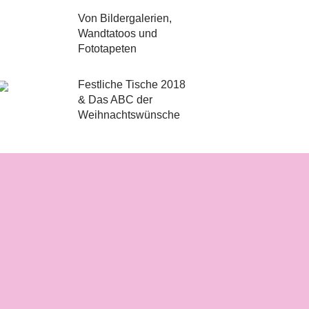
Von Bildergalerien,
Wandtatoos und
Fototapeten
Festliche Tische 2018
& Das ABC der
Weihnachtswünsche