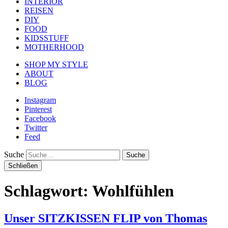
INTERIOR
REISEN
DIY
FOOD
KIDSSTUFF
MOTHERHOOD
SHOP MY STYLE
ABOUT
BLOG
Instagram
Pinterest
Facebook
Twitter
Feed
Suche
Schließen
Schlagwort:
Wohlfühlen
Unser SITZKISSEN FLIP von Thomas