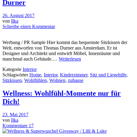
Durner
26. August 2017
von
Ilka
Schreibe einen Kommentar
Werbung / PR Sample Hier kommt das bequemste Sitzkissen der
Welt, entworfen von Thomas Durner aus Amsterdam. Er ist
Designer und Architekt und entwirft Möbel, Innenräume und
manchmal auch Gebäude.…
Weiterlesen
Kategorie
Interior
Schlagwörter
Home
,
Interior
,
Kinderzimmer
,
Sitz und Liegehilfe
,
Sitzkissen
,
Wohlfühlen
,
Wohnen
,
zuhause
Wellness: Wohlfühl-Momente nur für
Dich!
23. Mai 2017
von
Ilka
Kommentare 17