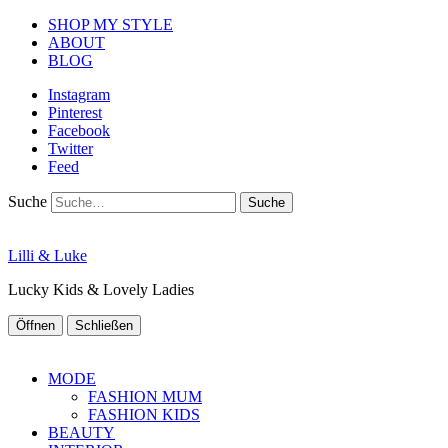
SHOP MY STYLE
ABOUT
BLOG
Instagram
Pinterest
Facebook
Twitter
Feed
Suche
Lilli & Luke
Lucky Kids & Lovely Ladies
Öffnen
Schließen
MODE
FASHION MUM
FASHION KIDS
BEAUTY