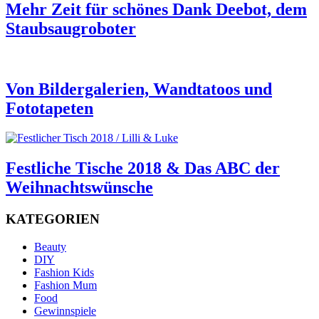
Mehr Zeit für schönes Dank Deebot, dem
Staubsaugroboter
Von Bildergalerien, Wandtatoos und
Fototapeten
Festliche Tische 2018 & Das ABC der
Weihnachtswünsche
KATEGORIEN
Beauty
DIY
Fashion Kids
Fashion Mum
Food
Gewinnspiele