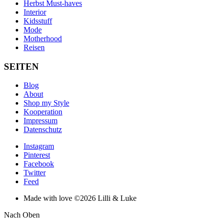
Herbst Must-haves
Interior
Kidsstuff
Mode
Motherhood
Reisen
SEITEN
Blog
About
Shop my Style
Kooperation
Impressum
Datenschutz
Instagram
Pinterest
Facebook
Twitter
Feed
Made with love ©2026 Lilli & Luke
Nach Oben