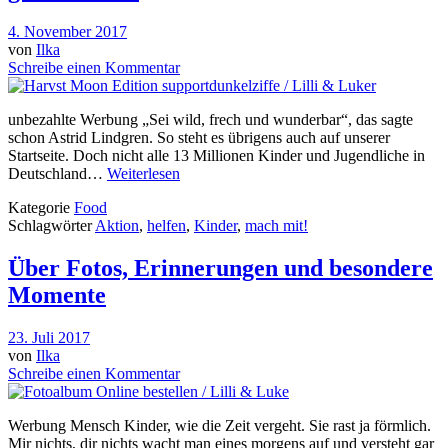
4. November 2017
von
Ilka
Schreibe einen Kommentar
unbezahlte Werbung „Sei wild, frech und wunderbar“, das sagte
schon Astrid Lindgren. So steht es übrigens auch auf unserer
Startseite. Doch nicht alle 13 Millionen Kinder und Jugendliche in
Deutschland…
Weiterlesen
Kategorie
Food
Schlagwörter
Aktion
,
helfen
,
Kinder
,
mach mit!
Über Fotos, Erinnerungen und besondere
Momente
23. Juli 2017
von
Ilka
Schreibe einen Kommentar
Werbung Mensch Kinder, wie die Zeit vergeht. Sie rast ja förmlich.
Mir nichts, dir nichts wacht man eines morgens auf und versteht gar