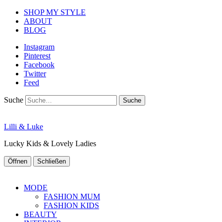
SHOP MY STYLE
ABOUT
BLOG
Instagram
Pinterest
Facebook
Twitter
Feed
Suche
Lilli & Luke
Lucky Kids & Lovely Ladies
Öffnen
Schließen
MODE
FASHION MUM
FASHION KIDS
BEAUTY