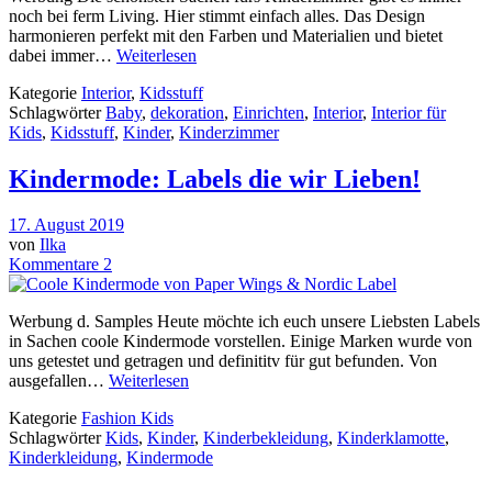
noch bei ferm Living. Hier stimmt einfach alles. Das Design
harmonieren perfekt mit den Farben und Materialien und bietet
dabei immer…
Weiterlesen
Kategorie
Interior
,
Kidsstuff
Schlagwörter
Baby
,
dekoration
,
Einrichten
,
Interior
,
Interior für
Kids
,
Kidsstuff
,
Kinder
,
Kinderzimmer
Kindermode: Labels die wir Lieben!
17. August 2019
von
Ilka
Kommentare 2
Werbung d. Samples Heute möchte ich euch unsere Liebsten Labels
in Sachen coole Kindermode vorstellen. Einige Marken wurde von
uns getestet und getragen und definititv für gut befunden. Von
ausgefallen…
Weiterlesen
Kategorie
Fashion Kids
Schlagwörter
Kids
,
Kinder
,
Kinderbekleidung
,
Kinderklamotte
,
Kinderkleidung
,
Kindermode