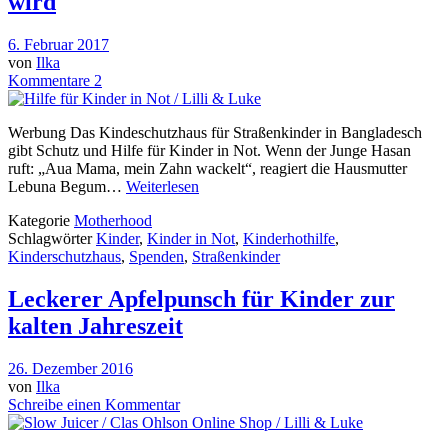
wird
6. Februar 2017
von
Ilka
Kommentare 2
Werbung Das Kindeschutzhaus für Straßenkinder in Bangladesch
gibt Schutz und Hilfe für Kinder in Not. Wenn der Junge Hasan
ruft: „Aua Mama, mein Zahn wackelt“, reagiert die Hausmutter
Lebuna Begum…
Weiterlesen
Kategorie
Motherhood
Schlagwörter
Kinder
,
Kinder in Not
,
Kinderhothilfe
,
Kinderschutzhaus
,
Spenden
,
Straßenkinder
Leckerer Apfelpunsch für Kinder zur
kalten Jahreszeit
26. Dezember 2016
von
Ilka
Schreibe einen Kommentar