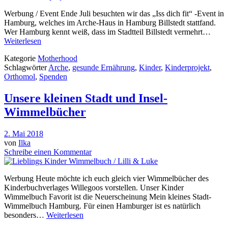
Werbung / Event Ende Juli besuchten wir das „Iss dich fit“ -Event in
Hamburg, welches im Arche-Haus in Hamburg Billstedt stattfand.
Wer Hamburg kennt weiß, dass im Stadtteil Billstedt vermehrt…
Weiterlesen
Kategorie
Motherhood
Schlagwörter
Arche
,
gesunde Ernährung
,
Kinder
,
Kinderprojekt
,
Orthomol
,
Spenden
Unsere kleinen Stadt und Insel-
Wimmelbücher
2. Mai 2018
von
Ilka
Schreibe einen Kommentar
Werbung Heute möchte ich euch gleich vier Wimmelbücher des
Kinderbuchverlages Willegoos vorstellen. Unser Kinder
Wimmelbuch Favorit ist die Neuerscheinung Mein kleines Stadt-
Wimmelbuch Hamburg. Für einen Hamburger ist es natürlich
besonders…
Weiterlesen