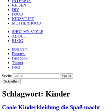
INTERIOR
REISEN
DIY
FOOD
KIDSSTUFF
MOTHERHOOD
SHOP MY STYLE
ABOUT
BLOG
Instagram
Pinterest
Facebook
Twitter
Feed
Suche
Schließen
Schlagwort:
Kinder
Coole Kinderkleidung die Spaß macht