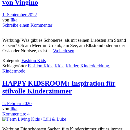
von Vingino
1. September 2022
von
Ilka
Schreibe einen Kommentar
Werbung/ Was gibt es Schöneres, als mit seinen Liebsten am Strand
zu sein? Ob am Meer im Urlaub, am See, am Elbstrand oder an der
Ost- oder Nordsee, es ist…
Weiterlesen
Kategorie
Fashion Kids
Schlagwörter
Fashion Kids
,
Kids
,
Kinder
,
Kinderkleidung
,
Kindermode
HAPPY KIDSROOM: Inspiration für
stilvolle Kinderzimmer
5. Februar 2020
von
Ilka
Kommentare 4
Werbung Die schönsten Sachen fürs Kinderzimmer gibt es immer