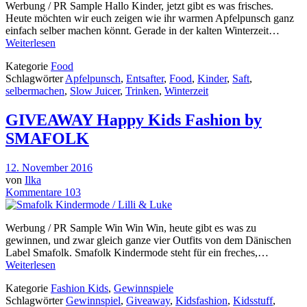
Werbung / PR Sample Hallo Kinder, jetzt gibt es was frisches.
Heute möchten wir euch zeigen wie ihr warmen Apfelpunsch ganz
einfach selber machen könnt. Gerade in der kalten Winterzeit…
Weiterlesen
Kategorie
Food
Schlagwörter
Apfelpunsch
,
Entsafter
,
Food
,
Kinder
,
Saft
,
selbermachen
,
Slow Juicer
,
Trinken
,
Winterzeit
GIVEAWAY Happy Kids Fashion by
SMAFOLK
12. November 2016
von
Ilka
Kommentare 103
Werbung / PR Sample Win Win Win, heute gibt es was zu
gewinnen, und zwar gleich ganze vier Outfits von dem Dänischen
Label Smafolk. Smafolk Kindermode steht für ein freches,…
Weiterlesen
Kategorie
Fashion Kids
,
Gewinnspiele
Schlagwörter
Gewinnspiel
,
Giveaway
,
Kidsfashion
,
Kidsstuff
,