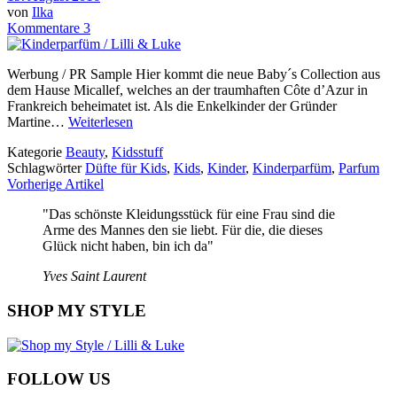
von
Ilka
Kommentare 3
Werbung / PR Sample Hier kommt die neue Baby´s Collection aus
dem Hause Micallef, welches an der traumhaften Côte d’Azur in
Frankreich beheimatet ist. Als die Enkelkinder der Gründer
Martine…
Weiterlesen
Kategorie
Beauty
,
Kidsstuff
Schlagwörter
Düfte für Kids
,
Kids
,
Kinder
,
Kinderparfüm
,
Parfum
Vorherige Artikel
"Das schönste Kleidungsstück für eine Frau sind die
Arme des Mannes den sie liebt. Für die, die dieses
Glück nicht haben, bin ich da"
Yves Saint Laurent
SHOP MY STYLE
FOLLOW US