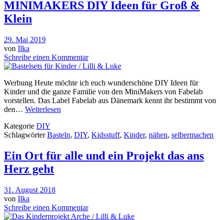
MINIMAKERS DIY Ideen für Groß &
Klein
29. Mai 2019
von
Ilka
Schreibe einen Kommentar
Werbung Heute möchte ich euch wunderschöne DIY Ideen für
Kinder und die ganze Familie von den MiniMakers von Fabelab
vorstellen. Das Label Fabelab aus Dänemark kennt ihr bestimmt von
den…
Weiterlesen
Kategorie
DIY
Schlagwörter
Basteln
,
DIY
,
Kidsstuff
,
Kinder
,
nähen
,
selbermachen
Ein Ort für alle und ein Projekt das ans
Herz geht
31. August 2018
von
Ilka
Schreibe einen Kommentar