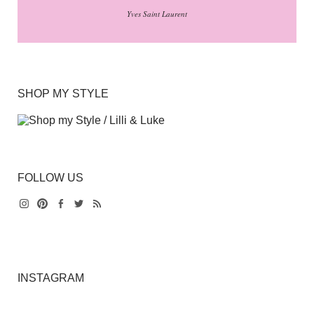
Yves Saint Laurent
SHOP MY STYLE
FOLLOW US
Instagram
Pinterest
Facebook
Twitter
Feed
INSTAGRAM