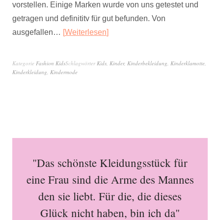
vorstellen. Einige Marken wurde von uns getestet und
getragen und definititv für gut befunden. Von
ausgefallen…
Weiterlesen
Kategorie
Fashion Kids
Schlagwörter
Kids
,
Kinder
,
Kinderbekleidung
,
Kinderklamotte
,
Kinderkleidung
,
Kindermode
"Das schönste Kleidungsstück für
eine Frau sind die Arme des Mannes
den sie liebt. Für die, die dieses
Glück nicht haben, bin ich da"