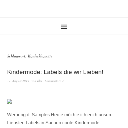
Schlagwort:
Kinderklamotte
Kindermode: Labels die wir Lieben!
17. August 2019
von
Ilka
Kommentare 2
Werbung d. Samples Heute möchte ich euch unsere
Liebsten Labels in Sachen coole Kindermode