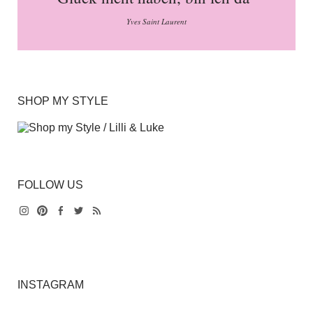
Yves Saint Laurent
SHOP MY STYLE
FOLLOW US
Instagram
Pinterest
Facebook
Twitter
Feed
INSTAGRAM