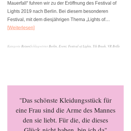
Mauerfall“ fuhren wir zu der Eröffnung des Festival of
Lights 2019 nach Berlin. Bei diesem besonderen
Festival, mit dem diesjährigen Thema „Lights of…
Weiterlesen
Kategorie
Reisen
Schlagwörter
Berlin
,
Event
,
Festival of Lights
,
Tilt Brush
,
VR Brille
"Das schönste Kleidungsstück für
eine Frau sind die Arme des Mannes
den sie liebt. Für die, die dieses
Glück nicht haben, bin ich da"