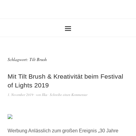
Schlagwort:
Tilt Brush
Mit Tilt Brush & Kreativität beim Festival
of Lights 2019
1. November 2019
von
Ilka
Schreibe einen Kommentar
Werbung Anlässlich zum großen Ereignis „30 Jahre