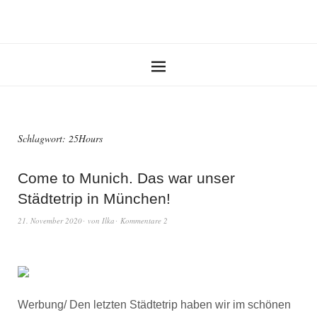
Schlagwort:
25Hours
Come to Munich. Das war unser
Städtetrip in München!
21. November 2020
von
Ilka
Kommentare 2
Werbung/ Den letzten Städtetrip haben wir im schönen