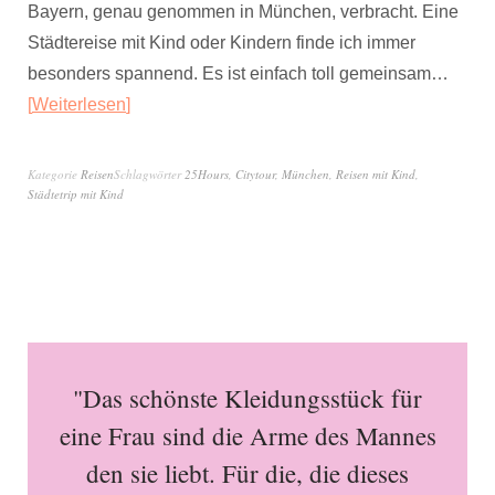
Bayern, genau genommen in München, verbracht. Eine
Städtereise mit Kind oder Kindern finde ich immer
besonders spannend. Es ist einfach toll gemeinsam…
Weiterlesen
Kategorie
Reisen
Schlagwörter
25Hours
,
Citytour
,
München
,
Reisen mit Kind
,
Städtetrip mit Kind
"Das schönste Kleidungsstück für
eine Frau sind die Arme des Mannes
den sie liebt. Für die, die dieses