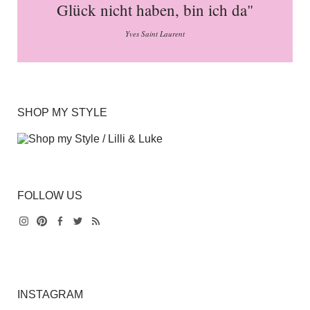
Glück nicht haben, bin ich da"
Yves Saint Laurent
SHOP MY STYLE
FOLLOW US
Instagram
Pinterest
Facebook
Twitter
Feed
INSTAGRAM