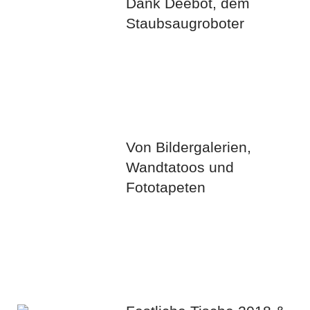
Dank Deebot, dem
Staubsaugroboter
Von Bildergalerien,
Wandtatoos und
Fototapeten