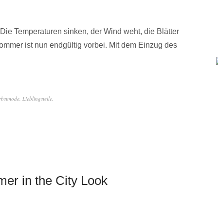
 Die Temperaturen sinken, der Wind weht, die Blätter
ommer ist nun endgültig vorbei. Mit dem Einzug des
rbstmode
,
Lieblingsteile
,
r in the City Look