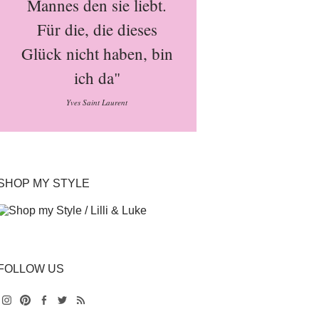
Mannes den sie liebt.
Für die, die dieses
Glück nicht haben, bin
ich da"
Yves Saint Laurent
SHOP MY STYLE
FOLLOW US
Instagram
Pinterest
Facebook
Twitter
Feed