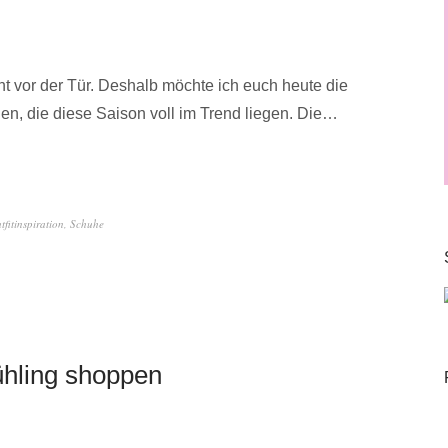
eht vor der Tür. Deshalb möchte ich euch heute die
en, die diese Saison voll im Trend liegen. Die…
tfitinspiration
,
Schuhe
ühling shoppen