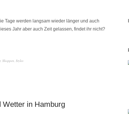
 die Tage werden langsam wieder länger und auch
ieses Jahr aber auch Zeit gelassen, findet ihr nicht?
t
,
Shoppen
,
Styles
d Wetter in Hamburg