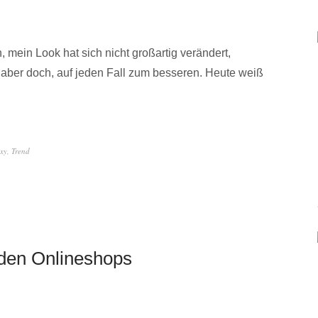
mein Look hat sich nicht großartig verändert,
aber doch, auf jeden Fall zum besseren. Heute weiß
exy
,
Trend
 den Onlineshops