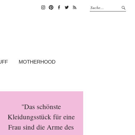
Instagram
Pinterest
Facebook
Twitter
Feed
UFF
MOTHERHOOD
"Das schönste
Kleidungsstück für eine
Frau sind die Arme des