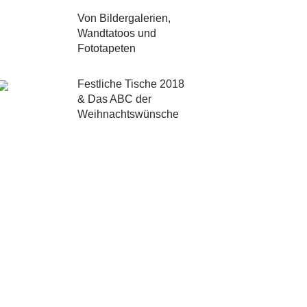
Von Bildergalerien,
Wandtatoos und
Fototapeten
Festliche Tische 2018
& Das ABC der
Weihnachtswünsche