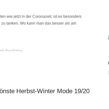
n wie jetzt in der Coronazeit, ist es besonders
gie zu tanken. Wo kann man das besser als am
tfit
,
Regenkleidung
,
önste Herbst-Winter Mode 19/20