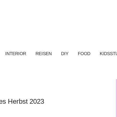
INTERIOR
REISEN
DIY
FOOD
KIDSST
es Herbst 2023