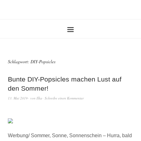
Schlagwort:
DIY-Popsicles
Bunte DIY-Popsicles machen Lust auf
den Sommer!
13. Mai 2019
von
Ilka
Schreibe einen Kommentar
Werbung/ Sommer, Sonne, Sonnenschein – Hurra, bald