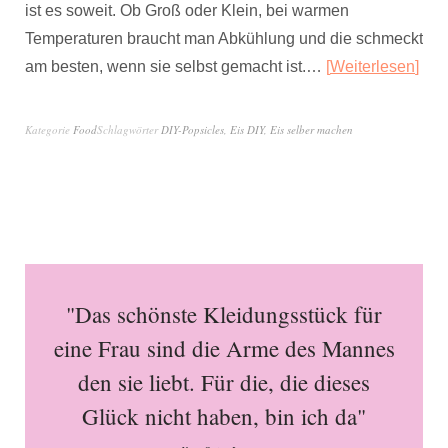
ist es soweit. Ob Groß oder Klein, bei warmen
Temperaturen braucht man Abkühlung und die schmeckt
am besten, wenn sie selbst gemacht ist.…
Weiterlesen
Kategorie
Food
Schlagwörter
DIY-Popsicles
,
Eis DIY
,
Eis selber machen
"Das schönste Kleidungsstück für
eine Frau sind die Arme des Mannes
den sie liebt. Für die, die dieses
Glück nicht haben, bin ich da"