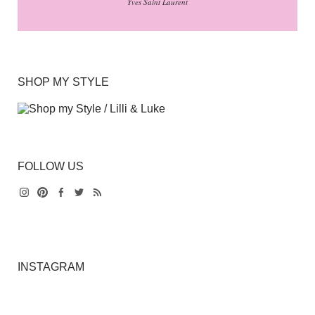
Yves Saint Laurent
SHOP MY STYLE
FOLLOW US
Instagram
Pinterest
Facebook
Twitter
Feed
INSTAGRAM