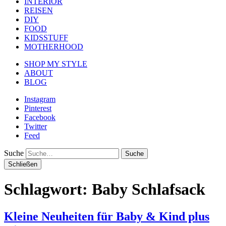
INTERIOR
REISEN
DIY
FOOD
KIDSSTUFF
MOTHERHOOD
SHOP MY STYLE
ABOUT
BLOG
Instagram
Pinterest
Facebook
Twitter
Feed
Suche
Schließen
Schlagwort:
Baby Schlafsack
Kleine Neuheiten für Baby & Kind plus