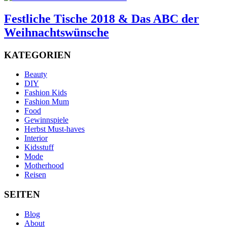
Festliche Tische 2018 & Das ABC der
Weihnachtswünsche
KATEGORIEN
Beauty
DIY
Fashion Kids
Fashion Mum
Food
Gewinnspiele
Herbst Must-haves
Interior
Kidsstuff
Mode
Motherhood
Reisen
SEITEN
Blog
About