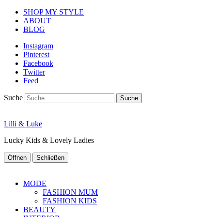
SHOP MY STYLE
ABOUT
BLOG
Instagram
Pinterest
Facebook
Twitter
Feed
Suche
Lilli & Luke
Lucky Kids & Lovely Ladies
Öffnen
Schließen
MODE
FASHION MUM
FASHION KIDS
BEAUTY