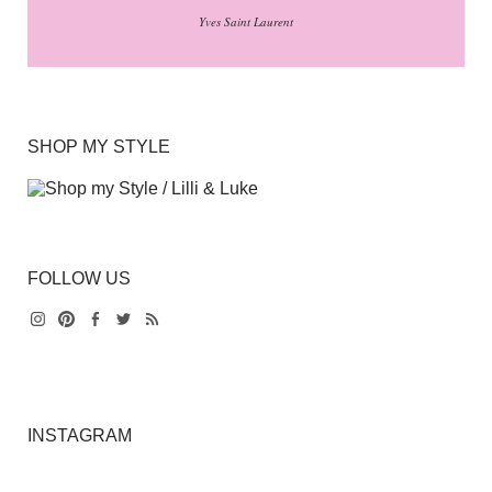
Yves Saint Laurent
SHOP MY STYLE
FOLLOW US
Instagram
Pinterest
Facebook
Twitter
Feed
INSTAGRAM