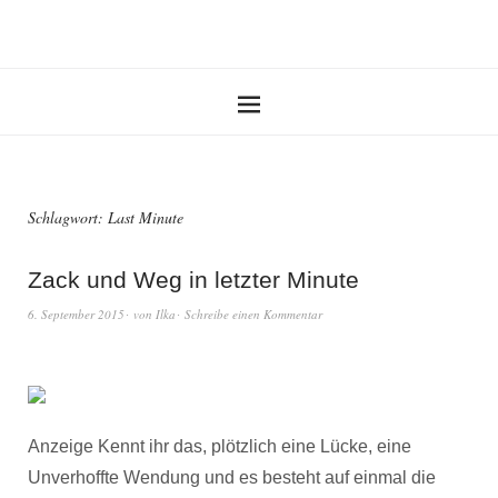
Schlagwort:
Last Minute
Zack und Weg in letzter Minute
6. September 2015
von
Ilka
Schreibe einen Kommentar
Anzeige Kennt ihr das, plötzlich eine Lücke, eine
Unverhoffte Wendung und es besteht auf einmal die