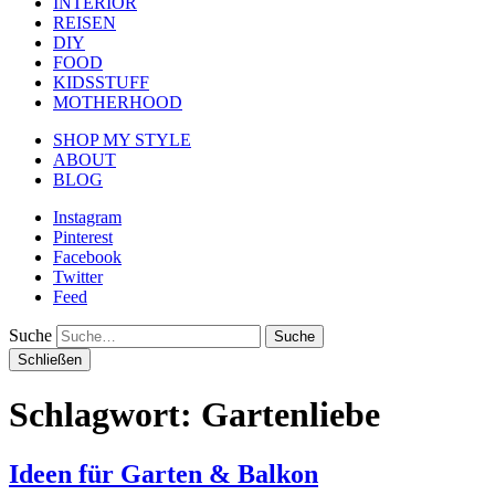
INTERIOR
REISEN
DIY
FOOD
KIDSSTUFF
MOTHERHOOD
SHOP MY STYLE
ABOUT
BLOG
Instagram
Pinterest
Facebook
Twitter
Feed
Suche
Schließen
Schlagwort:
Gartenliebe
Ideen für Garten & Balkon