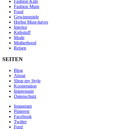
Fashion Kids
Fashion Mum
Food
Gewinnspiele
Herbst Must-haves
Interior
Kidsstuff
Mode
Motherhood
Reisen
SEITEN
Blog
About
Shop my Style
Kooperation
Impressum
Datenschutz
Instagram
Pinterest
Facebook
Twitter
Feed