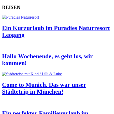
REISEN
Ein Kurzurlaub im Puradies Naturresort
Leogang
Hallo Wochenende, es geht los, wir
kommen!
Come to Munich. Das war unser
Städtetrip in München!
Ein perfekter Familienurlaub im