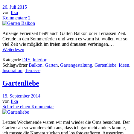
26. Juli 2015
von
Ilka
Kommentare 2
Anzeige Ferienzeit heißt auch Garten Balkon oder Terrassen Zeit.
Gerade in den Sommerferien und wenn es warm ist, wollen wir so
viel Zeit wie möglich im freien und draussen verbringen.…
Weiterlesen
Kategorie
DIY
,
Interior
Schlagwörter
Balkon
,
Garten
,
Gartengestaltung
,
Gartenliebe
,
Ideen
,
Inspiration
,
Terrasse
Gartenliebe
15. September 2014
von
Ilka
Schreibe einen Kommentar
Letztes Wochenende waren wir mal wieder die Oma besuchen. Der
Garten sah so wunderschön aus, dass ich gar nicht anders konnte,
ich musste die Kamera zücken und los fotografieren. Ausserdem…