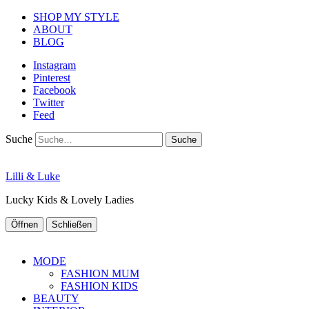
SHOP MY STYLE
ABOUT
BLOG
Instagram
Pinterest
Facebook
Twitter
Feed
Suche
Lilli & Luke
Lucky Kids & Lovely Ladies
Öffnen
Schließen
MODE
FASHION MUM
FASHION KIDS
BEAUTY