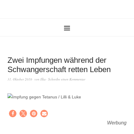
Zwei Impfungen während der
Schwangerschaft retten Leben
31. Oktober 2018
von
Ilka
Schreibe einen Kommentar
Werbung