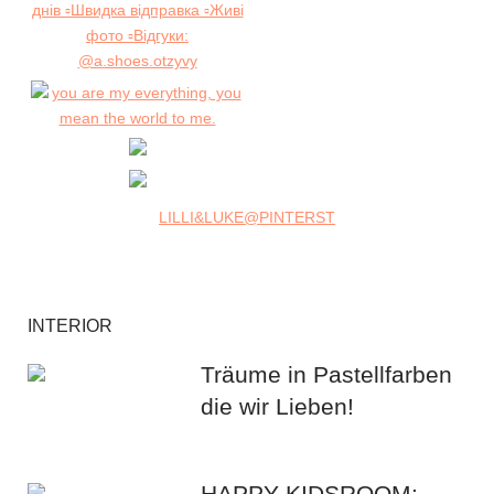
LILLI&LUKE@PINTERST
INTERIOR
Träume in Pastellfarben
die wir Lieben!
HAPPY KIDSROOM: