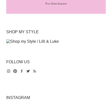
Yves Saint Laurent
SHOP MY STYLE
FOLLOW US
Instagram
Pinterest
Facebook
Twitter
Feed
INSTAGRAM