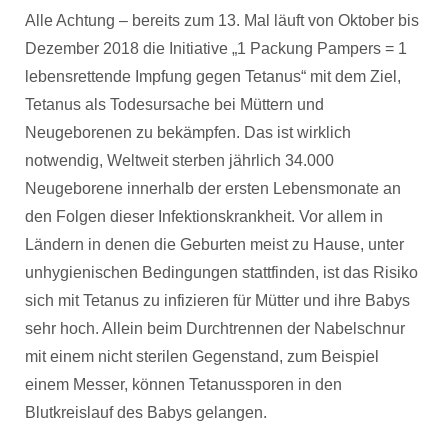
Alle Achtung – bereits zum 13. Mal läuft von Oktober bis
Dezember 2018 die Initiative „1 Packung Pampers = 1
lebensrettende
Impfung gegen Tetanus
“ mit dem Ziel,
Tetanus als Todesursache bei Müttern und
Neugeborenen zu bekämpfen. Das ist wirklich
notwendig, Weltweit sterben jährlich 34.000
Neugeborene innerhalb der ersten Lebensmonate an
den Folgen dieser Infektionskrankheit. Vor allem in
Ländern in denen die Geburten meist zu Hause, unter
unhygienischen Bedingungen stattfinden, ist das Risiko
sich mit Tetanus zu infizieren für Mütter und ihre Babys
sehr hoch. Allein beim Durchtrennen der Nabelschnur
mit einem nicht sterilen Gegenstand, zum Beispiel
einem Messer, können Tetanussporen in den
Blutkreislauf des Babys gelangen.