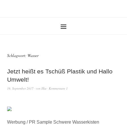
Schlagwort:
Wasser
Jetzt heißt es Tschüß Plastik und Hallo
Umwelt!
16. September 2017
von
Ilka
Kommentare 1
Werbung / PR Sample Schwere Wasserkisten