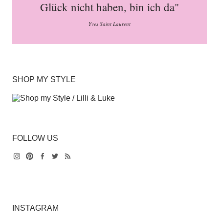
Glück nicht haben, bin ich da"
Yves Saint Laurent
SHOP MY STYLE
FOLLOW US
Instagram
Pinterest
Facebook
Twitter
Feed
INSTAGRAM