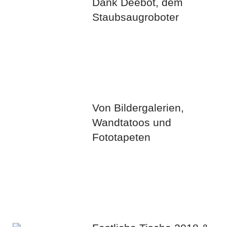
Dank Deebot, dem
Staubsaugroboter
Von Bildergalerien,
Wandtatoos und
Fototapeten