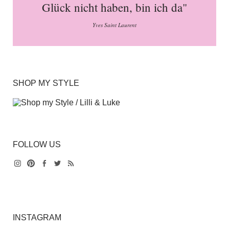
Glück nicht haben, bin ich da"
Yves Saint Laurent
SHOP MY STYLE
FOLLOW US
Instagram
Pinterest
Facebook
Twitter
Feed
INSTAGRAM