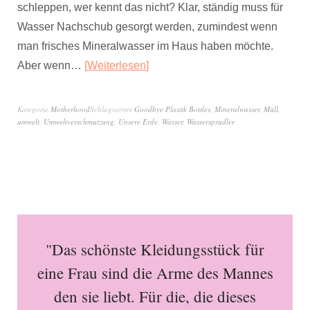
schleppen, wer kennt das nicht? Klar, ständig muss für
Wasser Nachschub gesorgt werden, zumindest wenn
man frisches Mineralwasser im Haus haben möchte.
Aber wenn…
Weiterlesen
Kategorie
Motherhood
Schlagwörter
Goodbye Plasitk Bottles
,
Mineralwasser
,
Müll
,
umwelt
,
Umweltverschmutzung
,
Unsere Erde
,
Wasser
,
Wassersprudler
"Das schönste Kleidungsstück für
eine Frau sind die Arme des Mannes
den sie liebt. Für die, die dieses