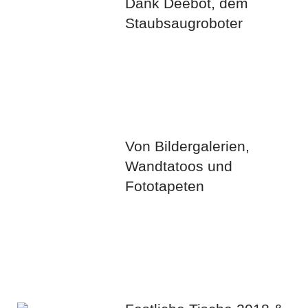
Dank Deebot, dem
Staubsaugroboter
Von Bildergalerien,
Wandtatoos und
Fototapeten