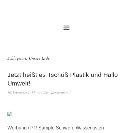
Schlagwort:
Unsere Erde
Jetzt heißt es Tschüß Plastik und Hallo
Umwelt!
16. September 2017
von
Ilka
Kommentare 1
Werbung / PR Sample Schwere Wasserkisten