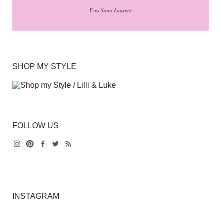
Yves Saint Laurent
SHOP MY STYLE
FOLLOW US
Instagram
Pinterest
Facebook
Twitter
Feed
INSTAGRAM