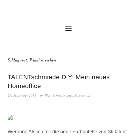
Schlagwort:
Wand streichen
TALENTschmiede DIY: Mein neues
Homeoffice
27. September 2018
von
Ilka
Schreibe einen Kommentar
Werbung Als ich mir die neue Farbpalette von Stiltalent