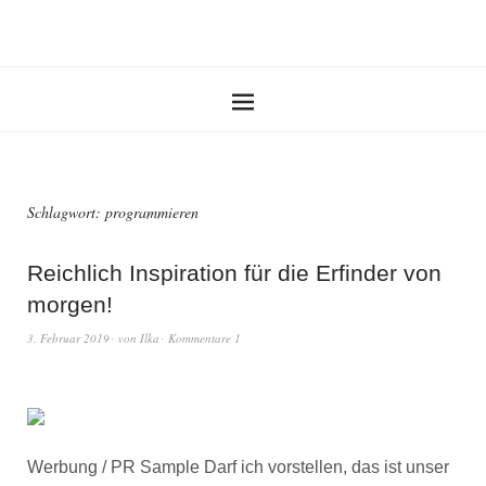
Schlagwort:
programmieren
Reichlich Inspiration für die Erfinder von
morgen!
3. Februar 2019
von
Ilka
Kommentare 1
Werbung / PR Sample Darf ich vorstellen, das ist unser