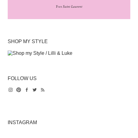
Yves Saint Laurent
SHOP MY STYLE
FOLLOW US
Instagram
Pinterest
Facebook
Twitter
Feed
INSTAGRAM