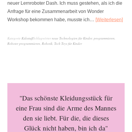
neuer Lernroboter Dash. Ich muss gestehen, als ich die
Anfrage für eine Zusammenarbeit von Wonder
Workshop bekommen habe, musste ich…
Weiterlesen
Kategorie
Kidsstuff
Schlagwörter
neue Technologien für Kinder
,
programmieren
,
Roboter programmieren
,
Robotik
,
Tech Toys für Kinder
"Das schönste Kleidungsstück für
eine Frau sind die Arme des Mannes
den sie liebt. Für die, die dieses
Glück nicht haben, bin ich da"