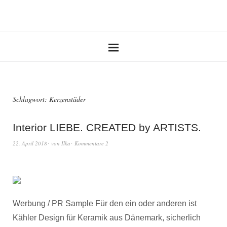
Schlagwort:
Kerzenstäder
Interior LIEBE. CREATED by ARTISTS.
22. April 2018
von
Ilka
Kommentare 2
Werbung / PR Sample Für den ein oder anderen ist
Kähler Design für Keramik aus Dänemark, sicherlich