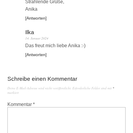
Strahlende Grüße,
Anika
Antworten
Ilka
14. Januar 2024
Das freut mich liebe Anika :-)
Antworten
Schreibe einen Kommentar
Deine E-Mail-Adresse wird nicht veröffentlicht.
Erforderliche Felder sind mit
*
markiert
Kommentar
*