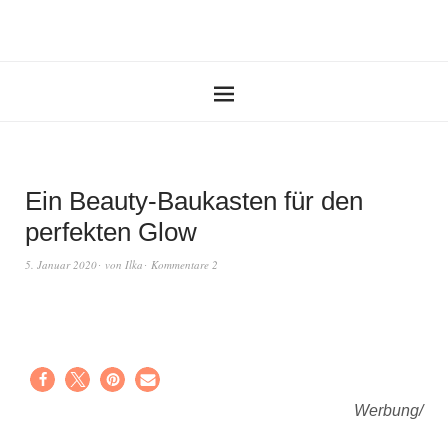
Ein Beauty-Baukasten für den
perfekten Glow
5. Januar 2020
von
Ilka
Kommentare 2
Werbung/