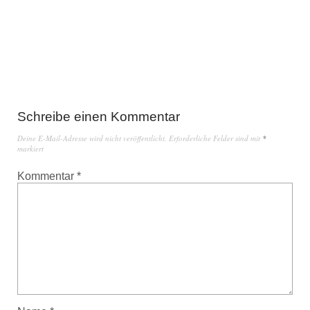
Schreibe einen Kommentar
Deine E-Mail-Adresse wird nicht veröffentlicht.
Erforderliche Felder sind mit
*
markiert
Kommentar
*