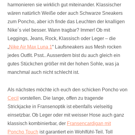
harmonieren sie wirklich gut miteinander. Klassischer
wären natürlich Weiße oder auch Schwarze Sneakers
zum Poncho, aber ich finde das Leuchten der knalligen
Nike´s viel besser. Wann tragbar? Immer! Ob mit
Leggings, Jeans, Rock, Klassisch oder Leger – die
„
Nike Air Max Luna 1
“ Laufsneakers aus Mesh rocken
jedes Outfit. Psst.. Ausserdem bist du auch gleich ein
gutes Stückchen größer mit der hohen Sohle, was ja
manchmal auch nicht schlecht ist.
Als nächstes möchte ich euch den schicken Poncho von
Cecil
vorstellen. Die lange, offen zu tragende
Strickjacke in Fransenoptik ist ebenfalls vielseitig
einsetzbar. Ob Leger oder mit weisser Hose auch ganz
klassisch kombinierbar, der
Fransencardigan mit
Poncho Touch
ist garantiert ein Wohlfühl-Teil. Toll