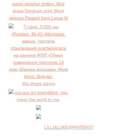
LILLI&LUKE@PINTERST