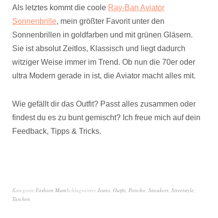
Als letztes kommt die coole
Ray-Ban Aviator
Sonnenbrille
, mein größter Favorit unter den
Sonnenbrillen in goldfarben und mit grünen Gläsern.
Sie ist absolut Zeitlos, Klassisch und liegt dadurch
witziger Weise immer im Trend. Ob nun die 70er oder
ultra Modern gerade in ist, die Aviator macht alles mit.
Wie gefällt dir das Outfit? Passt alles zusammen oder
findest du es zu bunt gemischt? Ich freue mich auf dein
Feedback, Tipps & Tricks.
Kategorie
Fashion Mum
Schlagwörter
Jeans
,
Outfit
,
Poncho
,
Sneakers
,
Streetstyle
,
Taschen