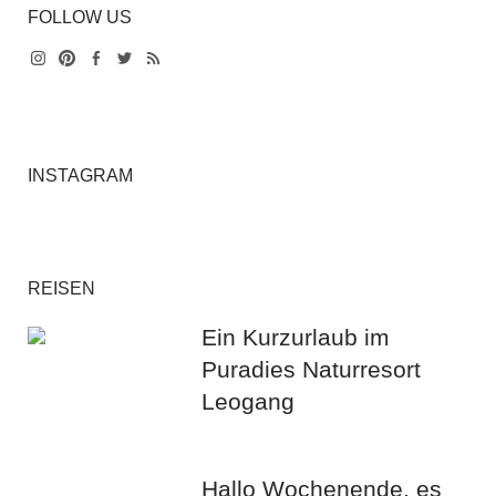
FOLLOW US
Instagram
Pinterest
Facebook
Twitter
Feed
INSTAGRAM
REISEN
Ein Kurzurlaub im
Puradies Naturresort
Leogang
Hallo Wochenende, es