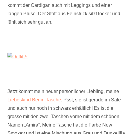
kommt der Cardigan auch mit Leggings und einer
langen Bluse. Der Stoff aus Feinstrick sitzt locker und
fühlt sich sehr gut an.
Jetzt kommt mein neuer persönlicher Liebling, meine
Liebeskind Berlin Tasche
. Psst, sie ist gerade im Sale
und auch nur noch in schwarz erhältlich! Es ist die
grosse mit den zwei Taschen vorne mit dem schönen
Namen „Amira“. Meine Tasche hat die Farbe New
Smokey und ist eine Mischung aus Grau und Dunkellila