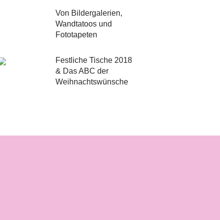
Von Bildergalerien,
Wandtatoos und
Fototapeten
Festliche Tische 2018
& Das ABC der
Weihnachtswünsche