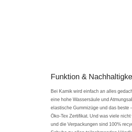
Funktion & Nachhaltigke
Bei Kamik wird einfach an alles gedac
eine hohe Wassersäule und Atmungsaktiv
elastische Gummizüge und das beste – f
Öko-Tex Zertifikat. Und was viele nich
und die Verpackungen sind 100% recyc