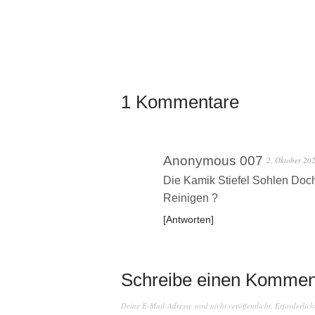
1 Kommentare
Anonymous 007
2. Oktober 20
Die Kamik Stiefel Sohlen Doch
Reinigen ?
Antworten
Schreibe einen Kommen
Deine E-Mail-Adresse wird nicht veröffentlicht.
Erforderlich