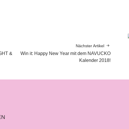
Nächster Artikel
IGHT &
Win it: Happy New Year mit dem NAVUCKO
Kalender 2018!
EN