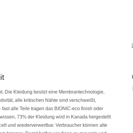
it
ht. Die Kleidung besitzt eine Membrantechnologie,
ität, alle kritischen Nähte sind verschweißt,
ast alle Teile tragen das BIONIC-eco finish oder
t wissen, 73% der Kleidung wird in Kanada hergestellt
elt und wiederverwertbar. Verbraucher können alte