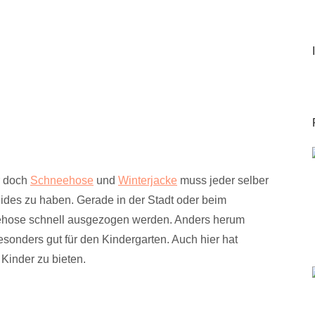
r doch
Schneehose
und
Winterjacke
muss jeder selber
beides zu haben. Gerade in der Stadt oder beim
ehose schnell ausgezogen werden. Anders herum
esonders gut für den Kindergarten. Auch hier hat
Kinder zu bieten.