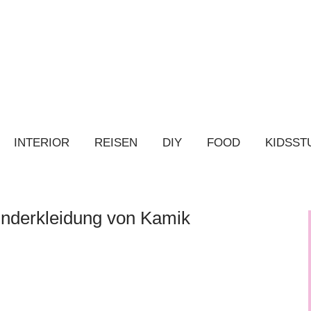
INTERIOR
REISEN
DIY
FOOD
KIDSST
inderkleidung von Kamik