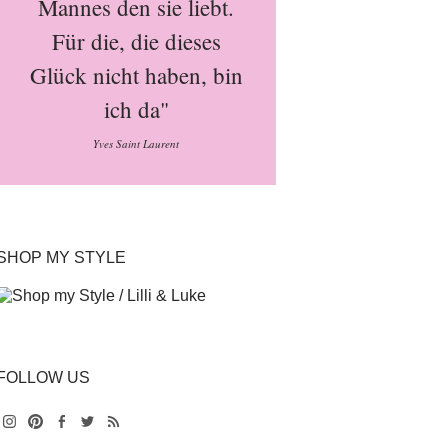
Mannes den sie liebt.
Für die, die dieses
Glück nicht haben, bin
ich da"
Yves Saint Laurent
SHOP MY STYLE
FOLLOW US
Instagram
Pinterest
Facebook
Twitter
Feed