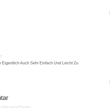
25
 Eigentlich Auch Sehr Einfach Und Leicht Zu
tar
e Felder sind mit
*
markiert