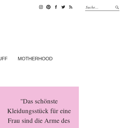
Instagram
Pinterest
Facebook
Twitter
Feed
UFF
MOTHERHOOD
"Das schönste
Kleidungsstück für eine
Frau sind die Arme des