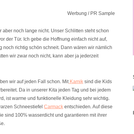
Werbung / PR Sample
r aber noch lange nicht. Unser Schlitten steht schon
or der Tür. Ich gebe die Hoffnung einfach nicht auf,
 noch richtig schön schneit. Dann wären wir nämlich
atten wir zwar noch nicht, kann aber ja jederzeit
ben wir auf jeden Fall schon. Mit
Kamik
sind die Kids
orbereitet. Da in unserer Kita jeden Tag und bei jedem
d, ist warme und funktionelle Kleidung sehr wichtig.
warzen Schneestiefel
Carmack
entschieden. Auf diese
 sie sind 100% wasserdicht und garantieren mit ihrer
ße.