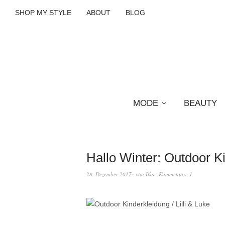
SHOP MY STYLE
ABOUT
BLOG
MODE
BEAUTY
Hallo Winter: Outdoor K
28. Dezember 2017
von
Ilka
Kommentare 1