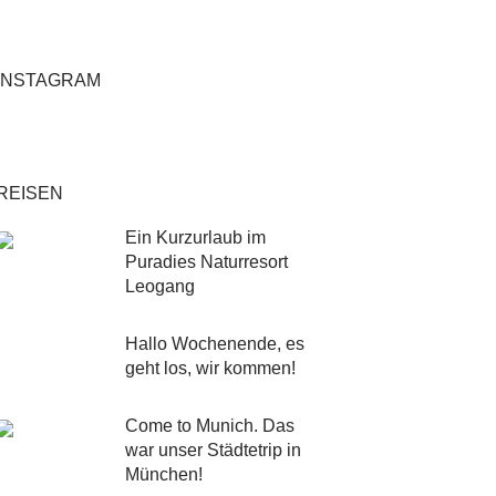
INSTAGRAM
REISEN
Ein Kurzurlaub im
Puradies Naturresort
Leogang
Hallo Wochenende, es
geht los, wir kommen!
Come to Munich. Das
war unser Städtetrip in
München!