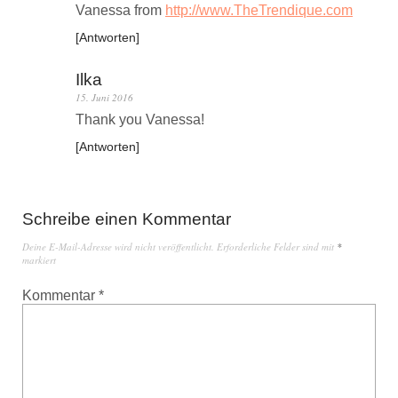
Vanessa from
http://www.TheTrendique.com
Antworten
Ilka
15. Juni 2016
Thank you Vanessa!
Antworten
Schreibe einen Kommentar
Deine E-Mail-Adresse wird nicht veröffentlicht.
Erforderliche Felder sind mit
*
markiert
Kommentar
*