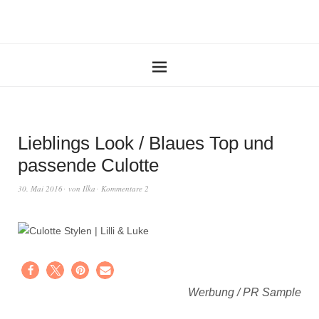
Lieblings Look / Blaues Top und
passende Culotte
30. Mai 2016
von
Ilka
Kommentare 2
Werbung / PR Sample