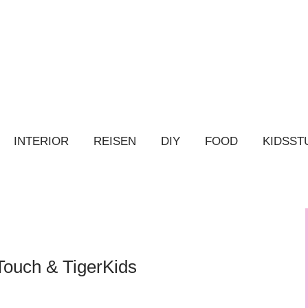
INTERIOR
REISEN
DIY
FOOD
KIDSST
 Touch & TigerKids