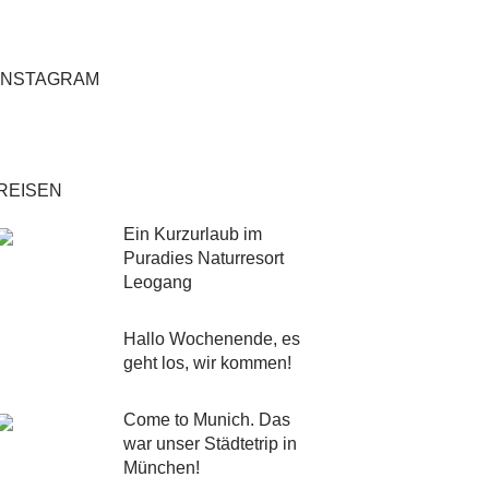
INSTAGRAM
REISEN
Ein Kurzurlaub im
Puradies Naturresort
Leogang
Hallo Wochenende, es
geht los, wir kommen!
Come to Munich. Das
war unser Städtetrip in
München!