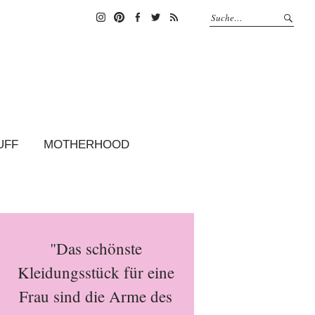
Instagram
Pinterest
Facebook
Twitter
Feed
UFF
MOTHERHOOD
"Das schönste
Kleidungsstück für eine
Frau sind die Arme des