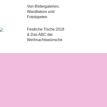
Von Bildergalerien,
Wandtatoos und
Fototapeten
Festliche Tische 2018
& Das ABC der
Weihnachtswünsche