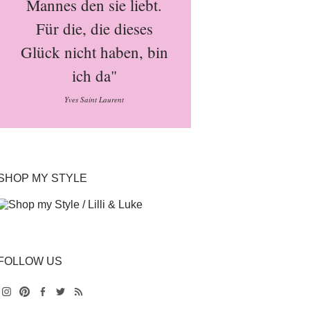
Mannes den sie liebt.
Für die, die dieses
Glück nicht haben, bin
ich da"
Yves Saint Laurent
SHOP MY STYLE
FOLLOW US
Instagram
Pinterest
Facebook
Twitter
Feed