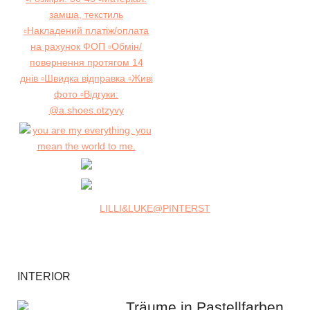
LILLI&LUKE@PINTERST
INTERIOR
Träume in Pastellfarben