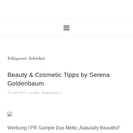
Schlagwort:
Schönheit
Beauty & Cosmetic Tipps by Serena
Goldenbaum
11. Juli 2017
von
Ilka
Kommentare 2
Werbung / PR Sample Das Motto „Naturally Beautiful“