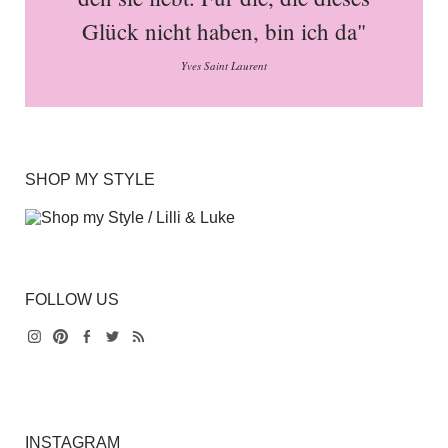
Glück nicht haben, bin ich da"
Yves Saint Laurent
SHOP MY STYLE
FOLLOW US
Instagram
Pinterest
Facebook
Twitter
Feed
INSTAGRAM