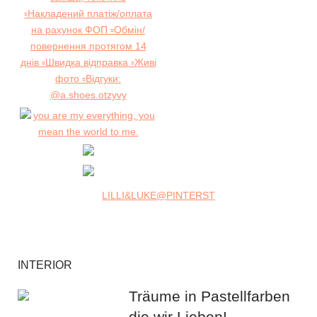
LILLI&LUKE@PINTERST
INTERIOR
Träume in Pastellfarben
die wir Lieben!