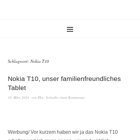
Schlagwort:
Nokia T10
Nokia T10, unser familienfreundliches
Tablet
10. März 2024
von
Ilka
Schreibe einen Kommentar
Werbung/ Vor kurzem haben wir ja das Nokia T10