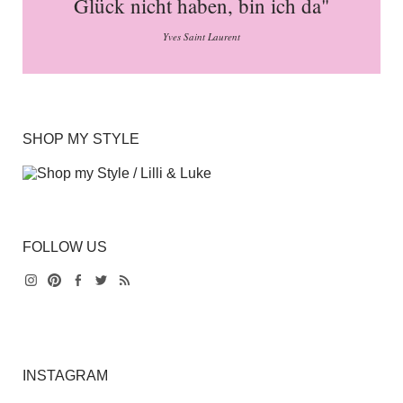
Glück nicht haben, bin ich da"
Yves Saint Laurent
SHOP MY STYLE
FOLLOW US
Instagram
Pinterest
Facebook
Twitter
Feed
INSTAGRAM