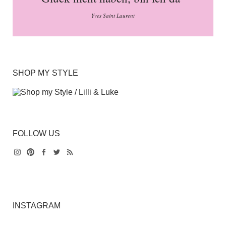
Yves Saint Laurent
SHOP MY STYLE
FOLLOW US
Instagram
Pinterest
Facebook
Twitter
Feed
INSTAGRAM