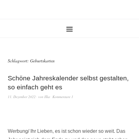
Schlagwort:
Geburtskarten
Schöne Jahreskalender selbst gestalten,
so einfach geht es
11. Dezember 2022
von
Ilka
Kommentare 1
Werbung/ Ihr Lieben, es ist schon wieder so weit. Das