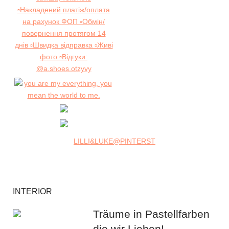
LILLI&LUKE@PINTERST
INTERIOR
Träume in Pastellfarben
die wir Lieben!