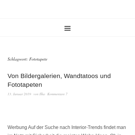
Schlagwort:
Fototapete
Von Bildergalerien, Wandtatoos und
Fototapeten
13. Januar 2019
von
Ilka
Kommentare 7
Werbung Auf der Suche nach Interior-Trends findet man