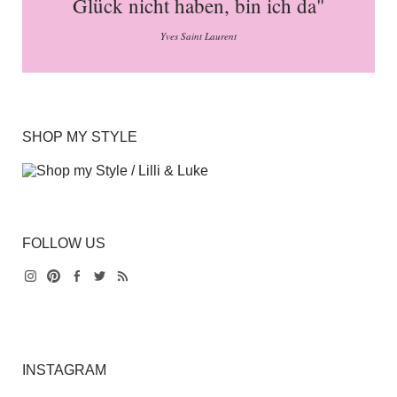
Glück nicht haben, bin ich da"
Yves Saint Laurent
SHOP MY STYLE
FOLLOW US
Instagram
Pinterest
Facebook
Twitter
Feed
INSTAGRAM