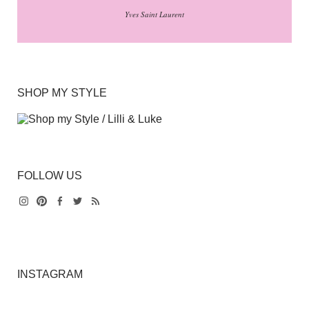
Yves Saint Laurent
SHOP MY STYLE
FOLLOW US
Instagram
Pinterest
Facebook
Twitter
Feed
INSTAGRAM