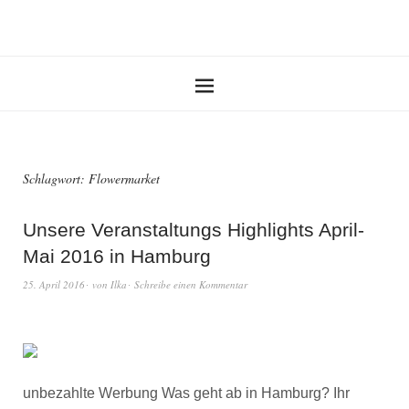
Schlagwort:
Flowermarket
Unsere Veranstaltungs Highlights April-
Mai 2016 in Hamburg
25. April 2016
von
Ilka
Schreibe einen Kommentar
unbezahlte Werbung Was geht ab in Hamburg? Ihr