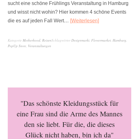
sucht eine schöne Frühlings Veranstaltung in Hamburg
und wisst nicht wohin? Hier kommen 4 schöne Events
die es auf jeden Fall Wert…
Weiterlesen
Kategorie
Motherhood
,
Reisen
Schlagwörter
Designmarkt
,
Flowermarket
,
Hamburg
,
PopUp Store
,
Veranstaltungen
"Das schönste Kleidungsstück für
eine Frau sind die Arme des Mannes
den sie liebt. Für die, die dieses
Glück nicht haben, bin ich da"