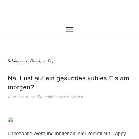
Schlagwort:
Breakfast Pop
Na, Lust auf ein gesundes kühles Eis am
morgen?
15. Juni 2016
von
Ilka
Schreibe einen Kommentar
unbezahlte Werbung Ihr lieben, hier kommt ein Happy