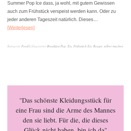
Summer Pop Ice dass, ja wohl, mit gutem Gewissen
auch zum Frühstück verspeist werden kann. Oder zu
jeder anderen Tageszeit natürlich. Dieses…
Weiterlesen
Kategorie
Food
Schlagwörter
Breakfast Pop
,
Eis
,
Frühstück Eis
,
Rezept
,
selber machen
"Das schönste Kleidungsstück für
eine Frau sind die Arme des Mannes
den sie liebt. Für die, die dieses
Glück nicht haben, bin ich da"