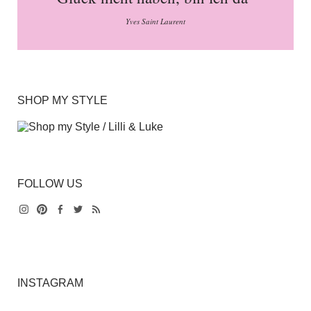
Yves Saint Laurent
SHOP MY STYLE
FOLLOW US
Instagram
Pinterest
Facebook
Twitter
Feed
INSTAGRAM